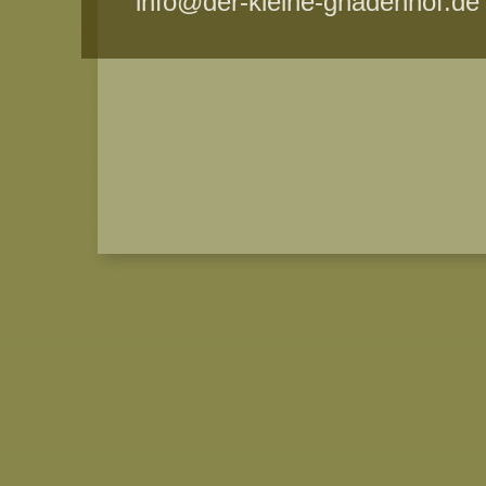
info@der-kleine-gnadenhof.de