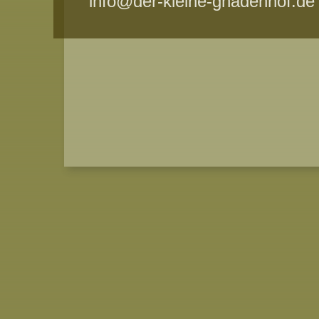
info@der-kleine-gnadenhof.de