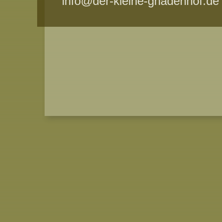
info@der-kleine-gnadenhof.de