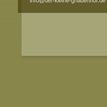
info@der-kleine-gnadenhof.de