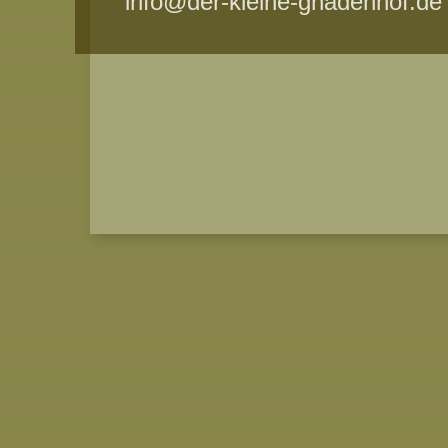
info@der-kleine-gnadenhof.de