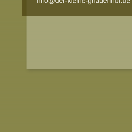
info@der-kleine-gnadenhof.de