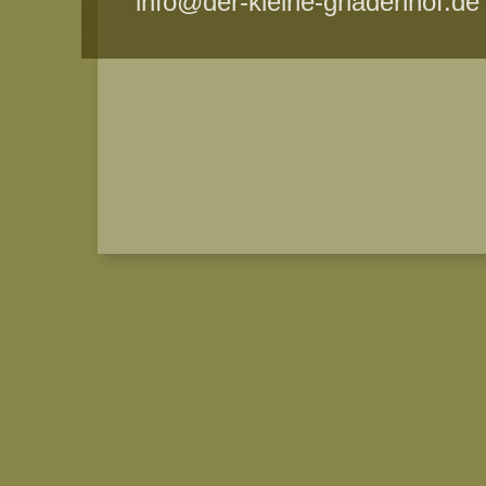
info@der-kleine-gnadenhof.de