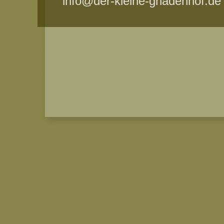
info@der-kleine-gnadenhof.de